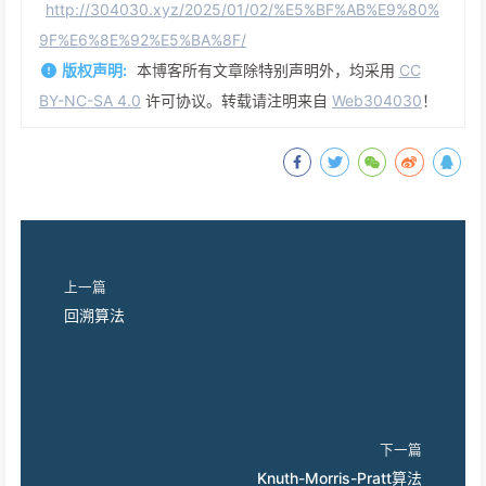
http://304030.xyz/2025/01/02/%E5%BF%AB%E9%80%
9F%E6%8E%92%E5%BA%8F/
版权声明:
本博客所有文章除特别声明外，均采用
CC
BY-NC-SA 4.0
许可协议。转载请注明来自
Web304030
！
上一篇
回溯算法
下一篇
Knuth-Morris-Pratt算法