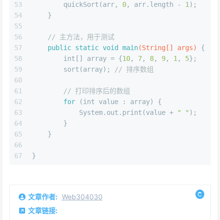
53
        quickSort(arr, 
0
, arr.length - 
1
);
54
    }
55
56
// 主方法，用于测试
57
public
static
void
main
(String[] args)
 {
58
int
[] array = {
10
, 
7
, 
8
, 
9
, 
1
, 
5
};
59
        sort(array); 
// 排序数组
60
61
// 打印排序后的数组
62
for
 (
int
 value : array) {
63
            System.out.print(value + 
" "
);
64
        }
65
    }
66
67
}
文章作者:
Web304030
文章链接: