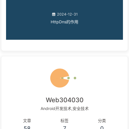
2024-12-31
HttpDns的作用
Web304030
Android开发技术,安全技术
文章
标签
分类
58
7
0