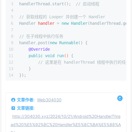
3
handlerThread.start();  
// 启动线程
4
5
// 获取线程的 Looper 并创建一个 Handler
6
Handler
handler
=
new
Handler
(handlerThread.get
7
8
// 在子线程中执行任务
9
handler.post(
new
Runnable
() {
10
@Override
11
public
void
run
()
 {
12
// 这里是在 handlerThread 线程中执行的任务
13
    }
14
});
文章作者:
Web304030
文章链接:
http://304030.xyz/2024/10/21/Android%20HandlerThre
ad%20%E5%92%8C%20Handler%E5%8C%BA%E5%88%A