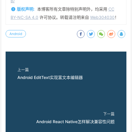
B/
版权声明:
本博客所有文章除特别声明外，均采用
CC
BY-NC-SA 4.0
许可协议。转载请注明来自
Web304030
！
Android
上一篇
Android EditText实现富文本编辑器
下一篇
Android React Native怎样解决兼容性问题