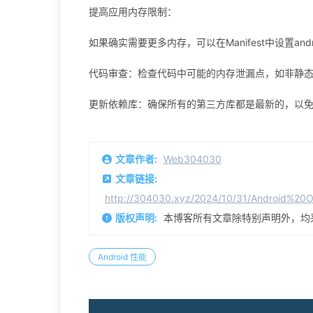
提高应用内存限制：
如果确实需要更多内存，可以在Manifest中设置androi
代码审查：检查代码中可能的内存泄漏点，如非静
更新依赖库：确保所有的第三方库都是最新的，以
文章作者:
Web304030
文章链接:
http://304030.xyz/2024/10/31/Androi
版权声明:
本博客所有文章除特别声明外，均
Android 性能