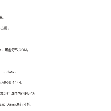
使用。
内存占用。
p，可能导致OOM。
Bitmap解码。
ig.ARGB_4444。
权限，减少启动时内存的开销。
ap Dump进行分析。