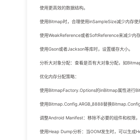
使用更高效的数据结构。
使用Bitmap时，合理使用inSampleSize减少内存
使用WeakReference或者SoftReference来减少
使用Gson或者Jackson等库时，设置缓存大小。
分析大对象分配：查看是否有大对象分配，如Bitma
优化内存分配策略：
使用BitmapFactory.Options的inBitmap属性进行
使用Bitmap.Config.ARGB_8888替换Bitmap.Conf
调整Android Manifest：移除不必要的组件和
使用Heap Dump分析：当OOM发生时，可以生成He