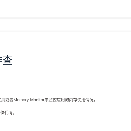
排查
ler工具或者Memory Monitor来监控应用的内存使用情况。
定位代码。