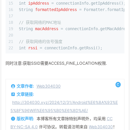
15
int
ipAddress
=
 connectionInfo.getIpAddress();
16
String
formattedIpAddress
=
 Formatter.formatIpA
17
18
// 获取网络的MAC地址
19
String
macAddress
=
 connectionInfo.getMacAddres
20
21
// 获取网络的信号强度
22
int
rssi
=
 connectionInfo.getRssi();
同时注意:获取SSID需要ACCESS_FINE_LOCATION权限.
文章作者:
Web304030
文章链接:
http://304030.xyz/2024/12/31/Android%E6%8A%93%E
5%8F%96Wifi%E6%95%B0%E6%8D%AE/
版权声明:
本博客所有文章除特别声明外，均采用
CC
BY-NC-SA 4.0
许可协议。转载请注明来自
Web304030
！