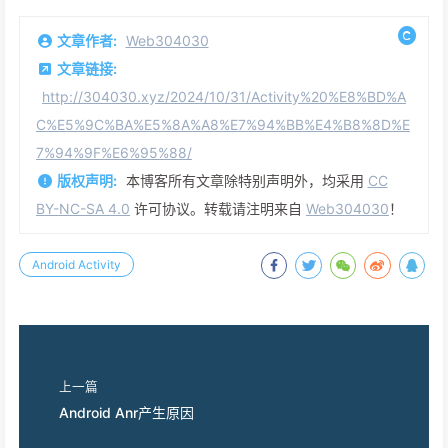
文章作者:
Web304030
文章链接:
http://304030.xyz/2024/10/31/Activity%20%E8%BD%A
C%E5%9C%BA%E5%8A%A8%E7%94%BB%E4%B8%8D%E
7%94%9F%E6%95%88/
版权声明:
本博客所有文章除特别声明外，均采用
CC
BY-NC-SA 4.0
许可协议。转载请注明来自
Web304030
！
Android Activity
上一篇
Android Anr产生原因