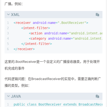
广播。例如：
XML
1
<
receiver
android:name
=
".BootReceiver"
>
2
<
intent-filter
>
3
<
action
android:name
=
"android.intent.act
4
<
category
android:name
=
"android.intent.c
5
</
intent-filter
>
6
</
receiver
>
这里的.BootReceiver是一个自定义的广播接收器类，用于处理开
机完成的事件‌
‌代码逻辑问题‌：在BroadcastReceiver的实现中，需要正确判断广
播的类型。例如：
JAVA
1
public
class
BootReceiver
extends
BroadcastRecei