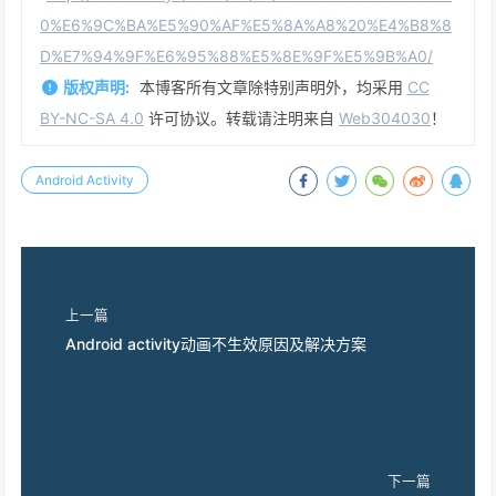
0%E6%9C%BA%E5%90%AF%E5%8A%A8%20%E4%B8%8
D%E7%94%9F%E6%95%88%E5%8E%9F%E5%9B%A0/
版权声明:
本博客所有文章除特别声明外，均采用
CC
BY-NC-SA 4.0
许可协议。转载请注明来自
Web304030
！
Android Activity
上一篇
Android activity动画不生效原因及解决方案
下一篇