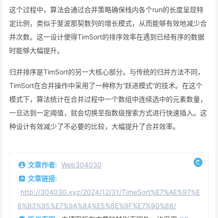
这个过程中，算法会通过合并策略确保栈内各个run的长度呈现特
定比例，类似于斐波那契数列的增长模式，从而能够有效地减少合
并次数。这一设计使得TimSort的排序效率在遇到已经有序的数据
时能够大幅提升。
归并排序是TimSort的另一大核心部分。与传统的归并方法不同，
TimSort在合并操作中采用了一种称为“跃进模式”的技术。在这个
模式下，算法统计在合并过程中一个数组中连续选中的元素数量，
一旦达到一定阈值，就会切换至指数级搜索方式进行快速插入。这
种设计有效减少了不必要的比较，大幅提升了合并效率。
文章作者:
Web304030
文章链接:
http://304030.xyz/2024/12/31/TimeSort%E7%AE%97%E
6%B3%95%E7%9A%84%E5%8E%9F%E7%90%86/