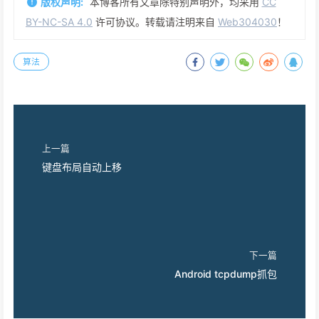
版权声明:
本博客所有文章除特别声明外，均采用
CC
BY-NC-SA 4.0
许可协议。转载请注明来自
Web304030
！
算法
上一篇
键盘布局自动上移
下一篇
Android tcpdump抓包