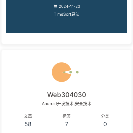
2024-11-23
TimeSort算法
Web304030
Android开发技术,安全技术
文章
标签
分类
58
7
0